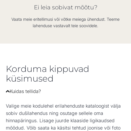
Ei leia sobivat mõõtu?
Vaata meie eritellimusi või võtke meiega ühendust. Teeme
lahenduse vastavalt teie soovidele.
Korduma kippuvad
küsimused
Kuidas tellida?
Valige meie kodulehel erilahenduste kataloogist välja
sobiv dušilahendus ning osutage sellele oma
hinnapäringus. Lisage juurde klaaside ligikaudsed
mõõdud. Võib saata ka käsitsi tehtud joonise või foto