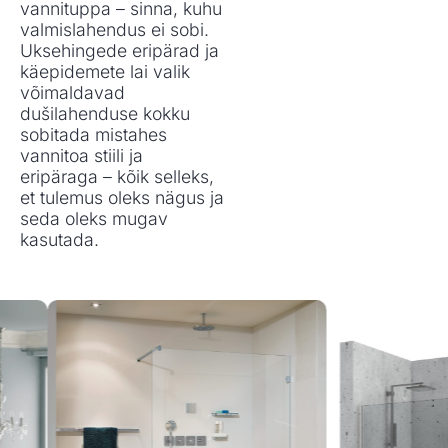
vannituppa – sinna, kuhu
valmislahendus ei sobi.
Uksehingede eripärad ja
käepidemete lai valik
võimaldavad
dušilahenduse kokku
sobitada mistahes
vannitoa stiili ja
eripäraga – kõik selleks,
et tulemus oleks nägus ja
seda oleks mugav
kasutada.