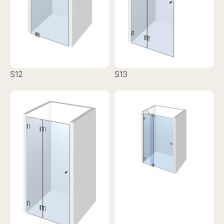
S12
S13