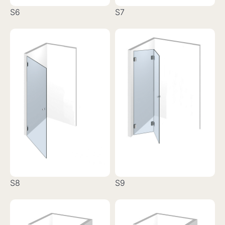
S6
S7
S8
S9