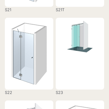
S21
S21T
S22
S23