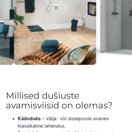
Millised dušiuste
avamisviisid on olemas?
Käänduks
– välja- või sissepoole avanev
klassikaline lahendus.