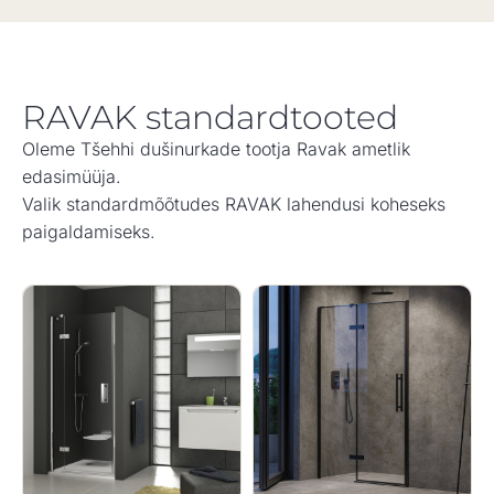
RAVAK standardtooted
Oleme Tšehhi dušinurkade tootja Ravak ametlik
edasimüüja.
Valik standardmõõtudes RAVAK lahendusi koheseks
paigaldamiseks.