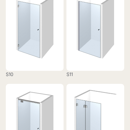
S10
S11