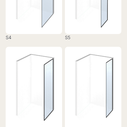
S4
S5