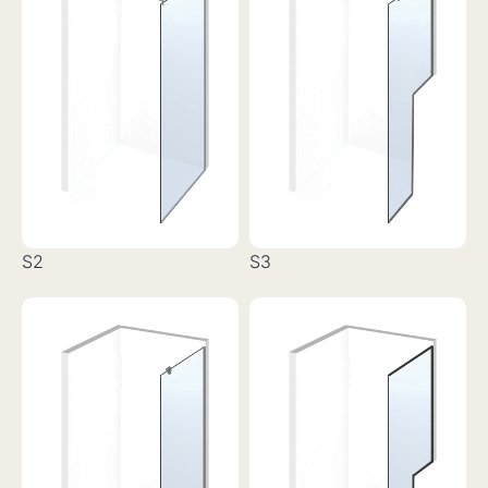
S2
S3