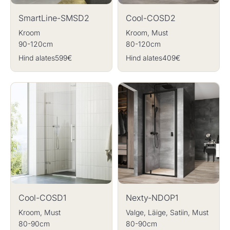
SmartLine-SMSD2
Cool-COSD2
Kroom
Kroom, Must
90-120cm
80-120cm
Hind alates
599€
Hind alates
409€
Cool-COSD1
Nexty-NDOP1
Kroom, Must
Valge, Läige, Satiin, Must
80-90cm
80-90cm