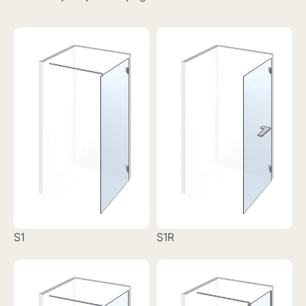
S1
S1R