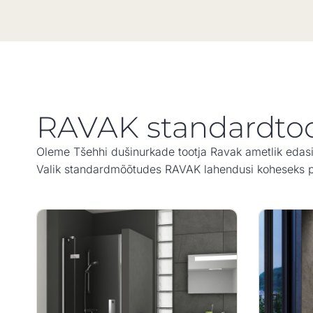
RAVAK standardto
Oleme Tšehhi dušinurkade tootja Ravak ametlik edas
Valik standardmõõtudes RAVAK lahendusi koheseks 