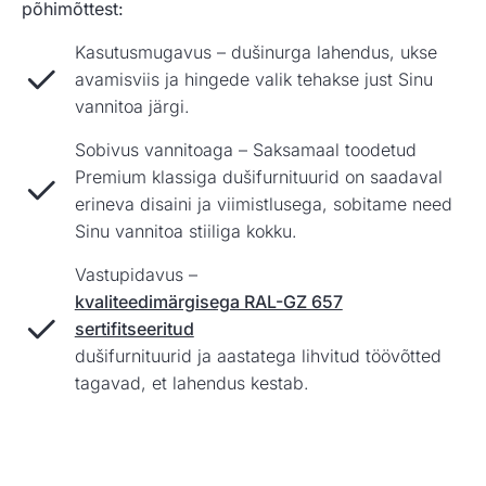
põhimõttest:
Kasutusmugavus – dušinurga lahendus, ukse
avamisviis ja hingede valik tehakse just Sinu
vannitoa järgi.
Sobivus vannitoaga – Saksamaal toodetud
Premium klassiga dušifurnituurid on saadaval
erineva disaini ja viimistlusega, sobitame need
Sinu vannitoa stiiliga kokku.
Vastupidavus –
kvaliteedimärgisega RAL-GZ 657
sertifitseeritud
dušifurnituurid ja aastatega lihvitud töövõtted
tagavad, et lahendus kestab.