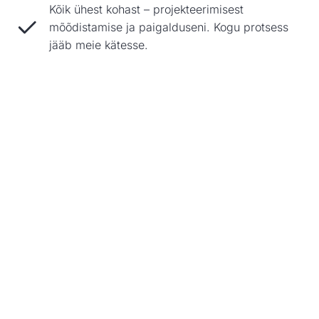
Kõik ühest kohast – projekteerimisest
mõõdistamise ja paigalduseni. Kogu protsess
jääb meie kätesse.