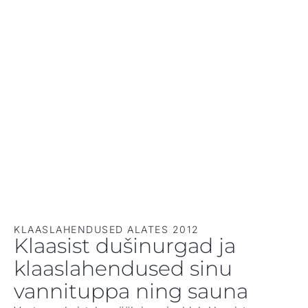
KLAASLAHENDUSED ALATES 2012
Klaasist dušinurgad ja
klaaslahendused sinu
vannituppa ning sauna