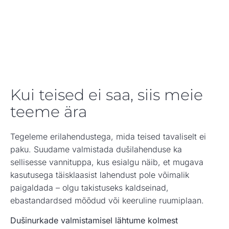
Kui teised ei saa, siis meie
teeme ära
Tegeleme erilahendustega, mida teised tavaliselt ei
paku. Suudame valmistada dušilahenduse ka
sellisesse vannituppa, kus esialgu näib, et mugava
kasutusega täisklaasist lahendust pole võimalik
paigaldada – olgu takistuseks kaldseinad,
ebastandardsed mõõdud või keeruline ruumiplaan.
Dušinurkade valmistamisel lähtume kolmest