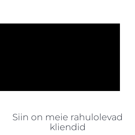
Siin on meie rahulolevad
kliendid