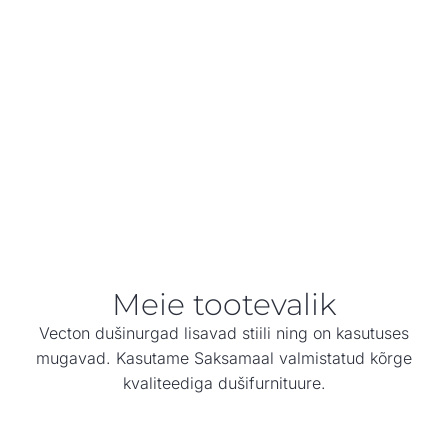
Meie tootevalik
Vecton dušinurgad lisavad stiili ning on kasutuses
mugavad. Kasutame Saksamaal valmistatud kõrge
kvaliteediga dušifurnituure.