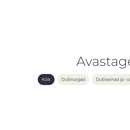
Avastag
Kõik
Dušinurgad
Dušiseinad ja -