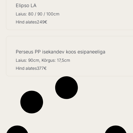
Elipso LA
Laius: 80 / 90 / 100cm
Hind alates
249€
Perseus PP isekandev koos esipaneeliga
Laius: 90cm, Kõrgus: 17,5cm
Hind alates
377€