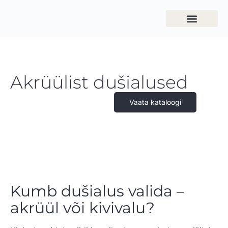
Akrüülist dušialused
Vaata kataloogi
Kumb dušialus valida –
akrüül või kivivalu?