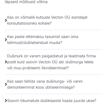
täpseid mõõtusid võtma.
Kas on võimalik kutsuda Vecton OÜ esindajat
konsultatsiooniks kohale?
Kas peale ettemaksu tasumist saan oma
tellimust/dušilahendust muuta?
Dušinurk on varem paigaldatud ja teadmata firma
poolt kuid soovin Vecton OÜ abi dušinurga lekke
või muu probleemi likvideerimisel?
Kas saan tellida vana dušinurga- või vanni
demonteerimist koos utiliseerimisega?
Soovin liikumatule dušiklaasile lisada juurde ukse?