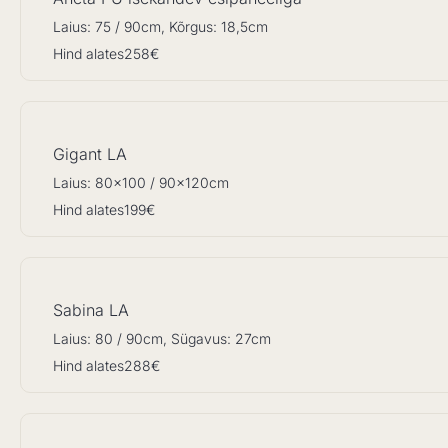
Laius: 75 / 90cm, Kõrgus: 18,5cm
Hind alates
258€
Gigant LA
Laius: 80x100 / 90x120cm
Hind alates
199€
Sabina LA
Laius: 80 / 90cm, Sügavus: 27cm
Hind alates
288€