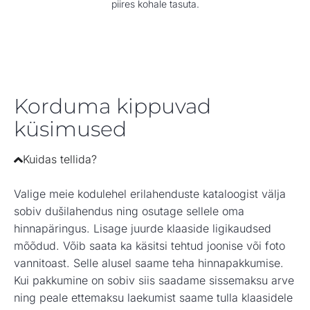
piires kohale tasuta.
Korduma kippuvad
küsimused
Kuidas tellida?
Valige meie kodulehel erilahenduste kataloogist välja
sobiv dušilahendus ning osutage sellele oma
hinnapäringus. Lisage juurde klaaside ligikaudsed
mõõdud. Võib saata ka käsitsi tehtud joonise või foto
vannitoast. Selle alusel saame teha hinnapakkumise.
Kui pakkumine on sobiv siis saadame sissemaksu arve
ning peale ettemaksu laekumist saame tulla klaasidele