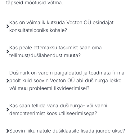
täpseid mõõtusid võtma.
Kas on võimalik kutsuda Vecton OÜ esindajat
konsultatsiooniks kohale?
Kas peale ettemaksu tasumist saan oma
tellimust/dušilahendust muuta?
Dušinurk on varem paigaldatud ja teadmata firma
poolt kuid soovin Vecton OÜ abi dušinurga lekke
või muu probleemi likvideerimisel?
Kas saan tellida vana dušinurga- või vanni
demonteerimist koos utiliseerimisega?
Soovin liikumatule dušiklaasile lisada juurde ukse?