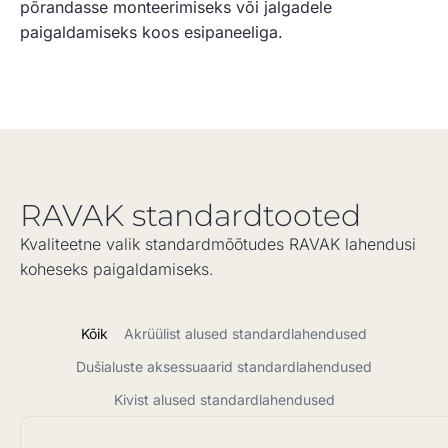
põrandasse monteerimiseks või jalgadele
paigaldamiseks koos esipaneeliga.
RAVAK standardtooted
Kvaliteetne valik standardmõõtudes RAVAK lahendusi
koheseks paigaldamiseks.
Kõik
Akrüülist alused standardlahendused
Dušialuste aksessuaarid standardlahendused
Kivist alused standardlahendused