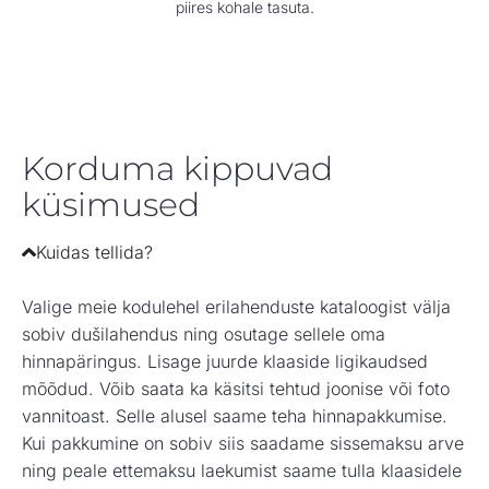
piires kohale tasuta.
Korduma kippuvad
küsimused
Kuidas tellida?
Valige meie kodulehel erilahenduste kataloogist välja
sobiv dušilahendus ning osutage sellele oma
hinnapäringus. Lisage juurde klaaside ligikaudsed
mõõdud. Võib saata ka käsitsi tehtud joonise või foto
vannitoast. Selle alusel saame teha hinnapakkumise.
Kui pakkumine on sobiv siis saadame sissemaksu arve
ning peale ettemaksu laekumist saame tulla klaasidele