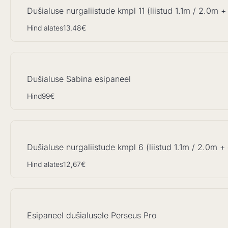
Dušialuse nurgaliistude kmpl 11 (liistud 1.1m / 2.0m +
Hind alates
13,48€
Dušialuse Sabina esipaneel
Hind
99€
Dušialuse nurgaliistude kmpl 6 (liistud 1.1m / 2.0m + 
Hind alates
12,67€
Esipaneel dušialusele Perseus Pro