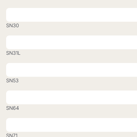
SN30
SN31L
SN53
SN64
SN71