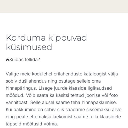
Korduma kippuvad
küsimused
Kuidas tellida?
Valige meie kodulehel erilahenduste kataloogist välja
sobiv dušilahendus ning osutage sellele oma
hinnapäringus. Lisage juurde klaaside ligikaudsed
mõõdud. Võib saata ka käsitsi tehtud joonise või foto
vannitoast. Selle alusel saame teha hinnapakkumise.
Kui pakkumine on sobiv siis saadame sissemaksu arve
ning peale ettemaksu laekumist saame tulla klaasidele
täpseid mõõtusid võtma.