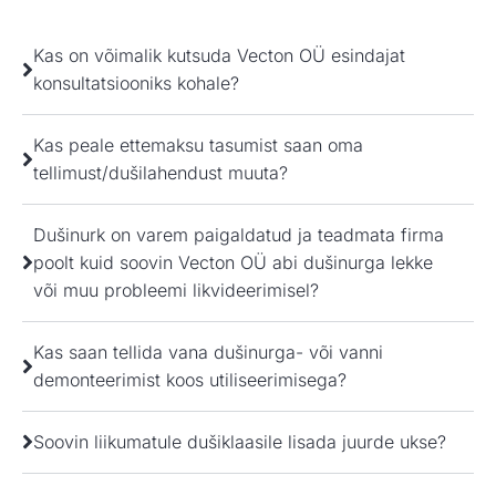
Kas on võimalik kutsuda Vecton OÜ esindajat
konsultatsiooniks kohale?
Kas peale ettemaksu tasumist saan oma
tellimust/dušilahendust muuta?
Dušinurk on varem paigaldatud ja teadmata firma
poolt kuid soovin Vecton OÜ abi dušinurga lekke
või muu probleemi likvideerimisel?
Kas saan tellida vana dušinurga- või vanni
demonteerimist koos utiliseerimisega?
Soovin liikumatule dušiklaasile lisada juurde ukse?