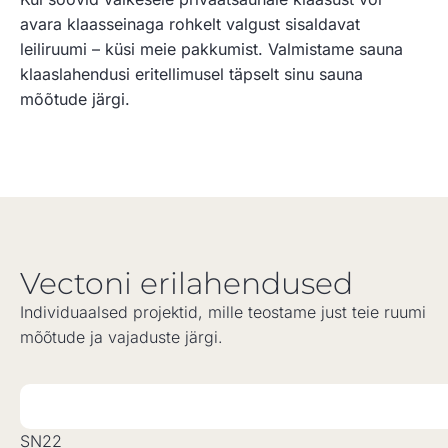
avara klaasseinaga rohkelt valgust sisaldavat
leiliruumi – küsi meie pakkumist. Valmistame sauna
klaaslahendusi eritellimusel täpselt sinu sauna
mõõtude järgi.
Vectoni erilahendused
Individuaalsed projektid, mille teostame just teie ruumi
mõõtude ja vajaduste järgi.
SN22