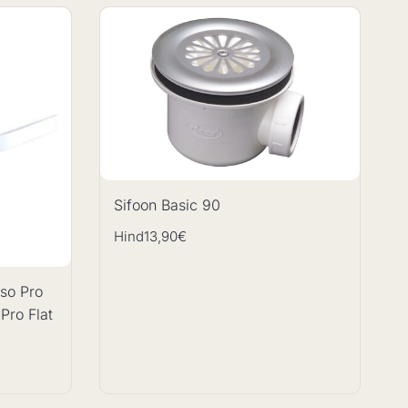
Sifoon Basic 90
Hind
13,90€
pso Pro
Pro Flat