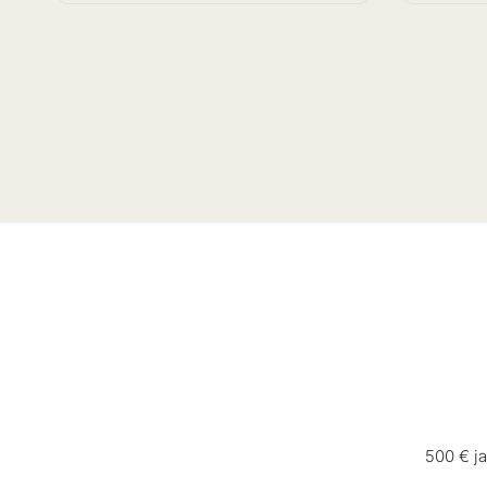
500 € j