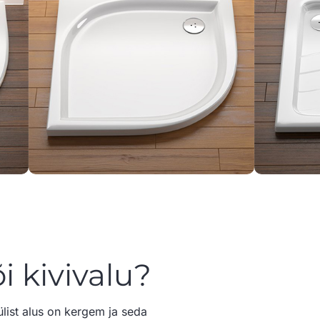
i kivivalu?
ülist alus on kergem ja seda