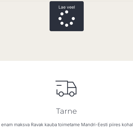
Lae veel
Tarne
a enam maksva Ravak kauba toimetame Mandri-Eesti piires kohale