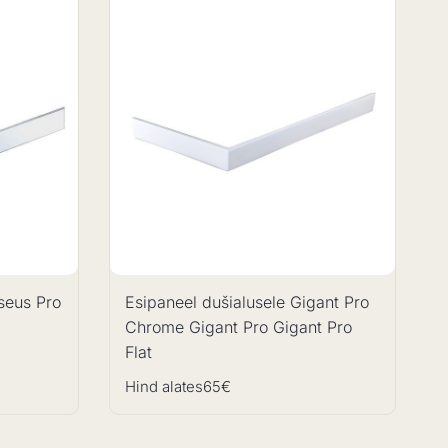
seus Pro
Esipaneel dušialusele Gigant Pro
Chrome Gigant Pro Gigant Pro
Flat
Hind alates
65€