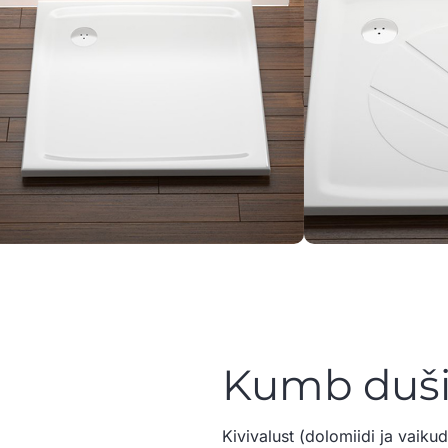
Kumb dušia
Kivivalust (dolomiidi ja vaiku