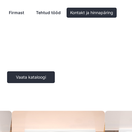
Firmast
Tehtud tööd
Kontakt ja hinnapäring
Vaata kataloogi