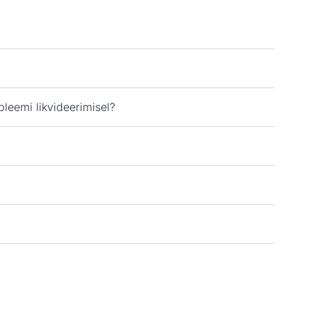
leemi likvideerimisel?