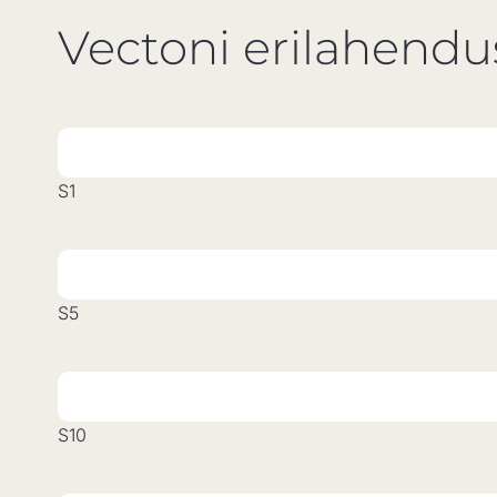
Vectoni erilahend
S1
S5
S10