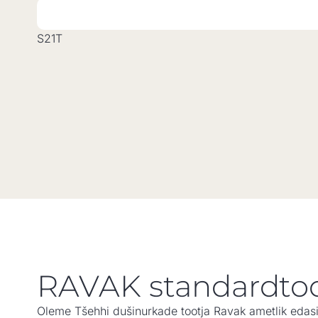
S21T
RAVAK standardto
Oleme Tšehhi dušinurkade tootja Ravak ametlik edas